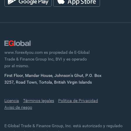
www.forex4you.com es propiedad de E-Global
Trade & Finance Group Inc, BVI y es operado
por el mismo.
First Floor, Mandar House, Johnson's Ghut, P.O. Box
3257, Road Town, Tortola, British Virgin Islands
Licencia
Términos legales
Política de Privacidad
Aviso de riesgo
E-Global Trade & Finance Group, Inc. está autorizado y regulado