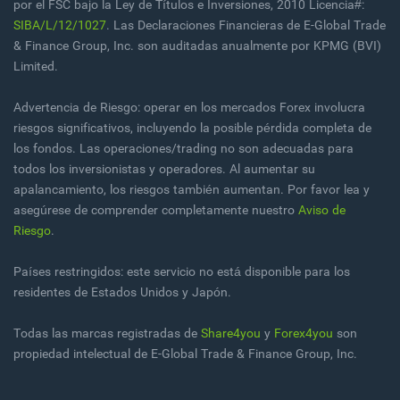
por el FSC bajo la Ley de Títulos e Inversiones, 2010 Licencia#:
SIBA/L/12/1027
. Las Declaraciones Financieras de E-Global Trade
& Finance Group, Inc. son auditadas anualmente por KPMG (BVI)
Limited.
Advertencia de Riesgo: operar en los mercados Forex involucra
riesgos significativos, incluyendo la posible pérdida completa de
los fondos. Las operaciones/trading no son adecuadas para
todos los inversionistas y operadores. Al aumentar su
apalancamiento, los riesgos también aumentan. Por favor lea y
asegúrese de comprender completamente nuestro
Aviso de
Riesgo
.
Países restringidos: este servicio no está disponible para los
residentes de Estados Unidos y Japón.
Todas las marcas registradas de
Share4you
y
Forex4you
son
propiedad intelectual de E-Global Trade & Finance Group, Inc.