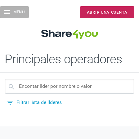
Toggle
MENÚ
ABRIR UNA CUENTA
navigation
Principales operadores
Filtrar lista de líderes